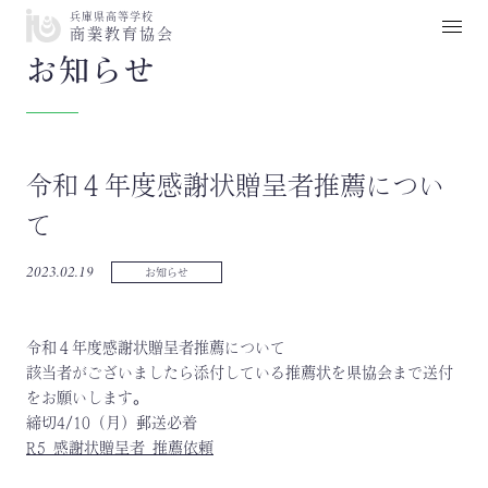
兵庫県高等学校
商業教育協会
お知らせ
令和４年度感謝状贈呈者推薦につい
て
2023.02.19
お知らせ
令和４年度感謝状贈呈者推薦について
該当者がございましたら添付している推薦状を県協会まで送付
をお願いします。
締切4/10（月）郵送必着
R5_感謝状贈呈者_推薦依頼