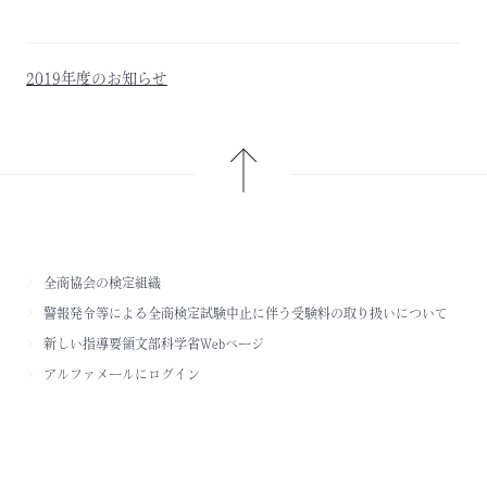
2019年度のお知らせ
全商協会の検定組織
警報発令等による全商検定試験中止に伴う受験料の取り扱いについて
新しい指導要領文部科学省Webページ
アルファメールにログイン