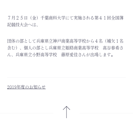
７月２５日（金）千葉商科大学にて実施される第４１回全国簿
記競技大会へは、
団体の部として兵庫県立神戸商業高等学校から４名（補欠１名
含む）、個人の部とし兵庫県立姫路商業高等学校 高谷春希さ
ん、兵庫県立小野高等学校 藤原愛佳さんが出場します。
2019年度のお知らせ