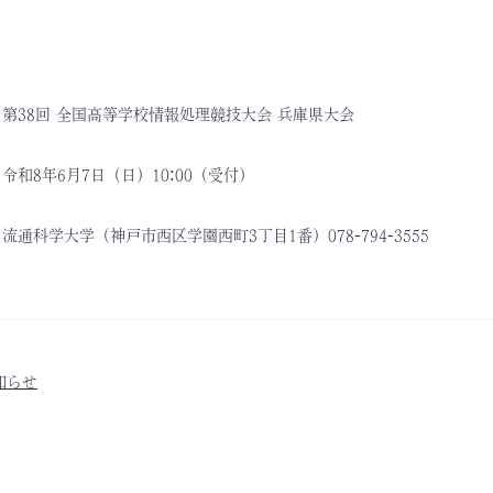
38回 全国高等学校情報処理競技大会 兵庫県大会
和8年6月7日（日）10:00（受付）
通科学大学（神戸市西区学園西町3丁目1番）078-794-3555
知らせ