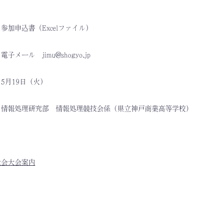
加申込書（Excelファイル）
メール jimu@shogyo.jp
5月19日（火）
情報処理研究部 情報処理競技会係（県立神戸商業高等学校）
大会大会案内