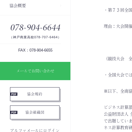
協会概要
・第７３回全
078-904-6644
理由：大会開
（神戸商業高校078-707-6464）
FAX：078-904-6655
《競技大会 
メールでお問い合わせ
・全国大会で
※以下、全商
協会規約
ビジネス計算
協会組織図
公益財団法人
で出題してい
ネス計算教育
アルファメールにログイン