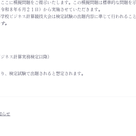
，ここに模擬問題をご提示いたします。この模擬問題は標準的な問題を
（令和８年６月２１日）から実施させていただきます。
等学校ビジネス計算競技大会は検定試験の出題内容に準じて行われるこ
ます。
ビジネス計算実務検定以降》
より、検定試験で出題されると想定されます。
知らせ