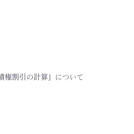
債権割引の計算」について