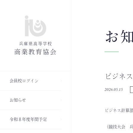
お
兵庫県高等学校
商業教育協会
ビジネス
会員校ログイン
2026.05.15
お知らせ
ビジネス計算
令和８年度年間予定
《競技大会 