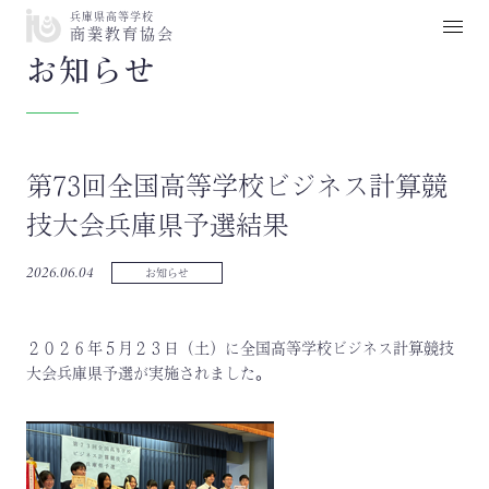
兵庫県高等学校
商業教育協会
お知らせ
第73回全国高等学校ビジネス計算競
技大会兵庫県予選結果
2026.06.04
お知らせ
２０２６年５月２３日（土）に全国高等学校ビジネス計算競技
大会兵庫県予選が実施されました。