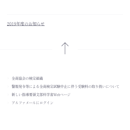
2019年度のお知らせ
全商協会の検定組織
警報発令等による全商検定試験中止に伴う受験料の取り扱いについて
新しい指導要領文部科学省Webページ
アルファメールにログイン