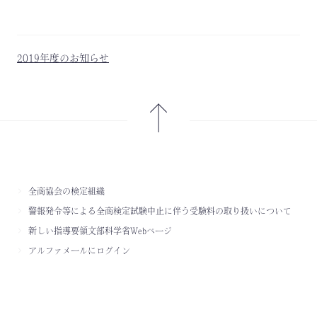
2019年度のお知らせ
全商協会の検定組織
警報発令等による全商検定試験中止に伴う受験料の取り扱いについて
新しい指導要領文部科学省Webページ
アルファメールにログイン