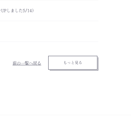
UPしました5/14）
もっと見る
前の一覧へ戻る