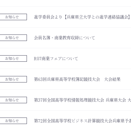
進学委員会より【兵庫県立大学との進学連絡協議会
お知らせ
会員名簿・商業教育収録について
お知らせ
R07商業フェアについて
お知らせ
第63回兵庫県高等学校簿記競技大会 大会結果
お知らせ
第37回全国高等学校情報処理競技大会 兵庫県大会 
お知らせ
第72回全国高等学校ビジネス計算競技大会兵庫県予
お知らせ