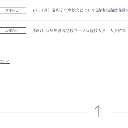
6/2（月）令和７年度総会について(講演会講師情報を
お知らせ
第37回兵庫県高等学校ワープロ競技大会 大会結果
お知らせ
知らせ