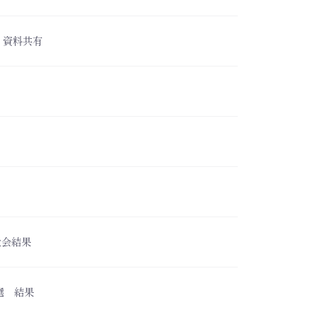
】資料共有
大会結果
選 結果