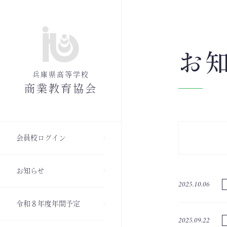
お
兵庫県高等学校
商業教育協会
会員校ログイン
お知らせ
2025.10.06
令和８年度年間予定
2025.09.22